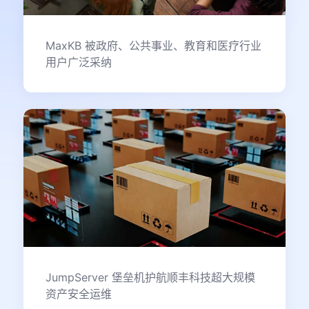
MaxKB 被政府、公共事业、教育和医疗行业
用户广泛采纳
JumpServer 堡垒机护航顺丰科技超大规模
资产安全运维