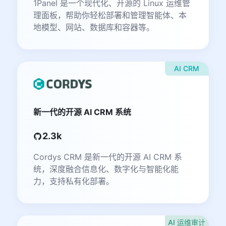
1Panel 是一个现代化、开源的 Linux 运维管
理面板，帮助你轻松部署和管理智能体、本
地模型、网站、数据库和容器等。
AI CRM
新一代的开源 AI CRM 系统
2.3k
Cordys CRM 是新一代的开源 AI CRM 系
统，深度融合信息化、数字化与智能化能
力，支持私有化部署。
AI 运维审计